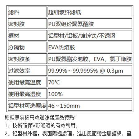
鋁框無隔板高效過濾器產品特點:
1、技術確保V形通道的有效利用。
2、鋁型材外框，表面陽極處理，進出風面帶金屬護網，堅