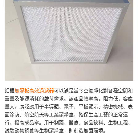
鋁框
無隔板高效過濾器
可以滿足當今空氣凈化對各種空間和
重量及能源消耗的嚴苛需求。該產品效率高，阻力低，容塵
量大，廣泛應用于半導體、電子、平板顯示、精密機械、表
面涂裝、航空航天等工業潔凈室，確保生產工藝的正常運
行，提高成品率。用于制藥、醫療、食品飲料、生物工程、
試驗動物飼養等生物潔凈室，則創造無菌環境。