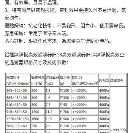
固、有效率、且易于處理。
3、特有的無縫密封技術，密封效果更持久且不易泄漏，氣
流均勻。
優點歸納：抗老化技術，不易變形，阻力小、使用壽命長。
應用領域：常用于潔凈室末端。
貼心訂制：根據任意需求，為您量身訂造貼心產品。
鋁框無隔板高效過濾器|H13高效過濾器|H14無隔板高效空
氣過濾器規格尺寸及技術參數：