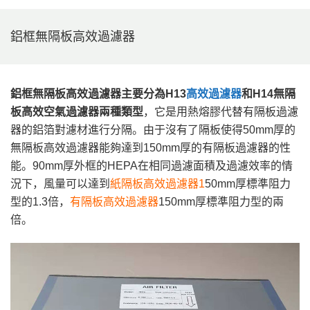
鋁框無隔板高效過濾器
鋁框無隔板高效過濾器主要分為H13
高效過濾器
和H14無隔
板高效空氣過濾器兩種類型
，它是用熱熔膠代替有隔板過濾
器的鋁箔對濾材進行分隔。由于沒有了隔板使得50mm厚的
無隔板高效過濾器能夠達到150mm厚的有隔板過濾器的性
能。90mm厚外框的HEPA在相同過濾面積及過濾效率的情
況下，風量可以達到
紙隔板高效過濾器1
50mm厚標準阻力
型的1.3倍，
有隔板高效過濾器
150mm厚標準阻力型的兩
倍。