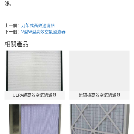
濾。
上一個：
刀架式高效過濾器
下一個：
V型W型高效空氣過濾器
相關產品
ULPA超高效空氣過濾器
無隔板高效空氣過濾器